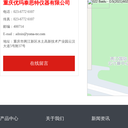
© 2022 Baidu - GS(2021
重庆优玛泰思特仪器有限公司
电话：023-6772 6107
传真：023-6772 6107
邮编：400714
E-mail：admin
@yoma-tst.com
地址：重庆市两江新区水土高新技术产业园云汉
大道5号附37号
在线留言
产品中心
关于我们
新闻资讯