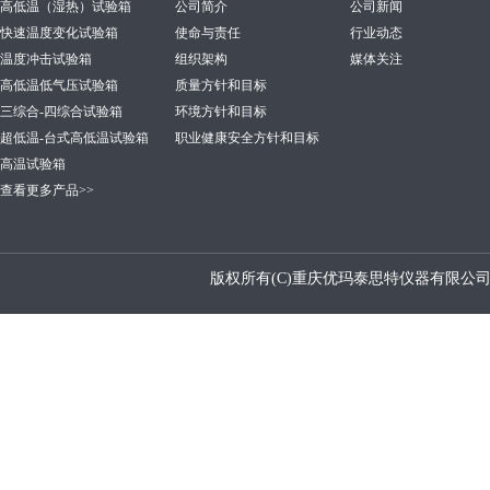
高低温（湿热）试验箱
公司简介
公司新闻
快速温度变化试验箱
使命与责任
行业动态
温度冲击试验箱
组织架构
媒体关注
高低温低气压试验箱
质量方针和目标
三综合-四综合试验箱
环境方针和目标
超低温-台式高低温试验箱
职业健康安全方针和目标
高温试验箱
查看更多产品>>
版权所有(C)重庆优玛泰思特仪器有限公