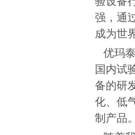
验设备
强，通
成为世
优玛
国内试
备的研
化、低
制产品