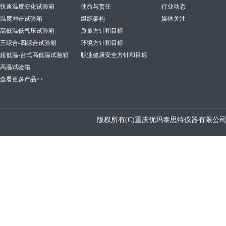
快速温度变化试验箱
使命与责任
行业动态
温度冲击试验箱
组织架构
媒体关注
高低温低气压试验箱
质量方针和目标
三综合-四综合试验箱
环境方针和目标
超低温-台式高低温试验箱
职业健康安全方针和目标
高温试验箱
查看更多产品>>
版权所有(C)重庆优玛泰思特仪器有限公