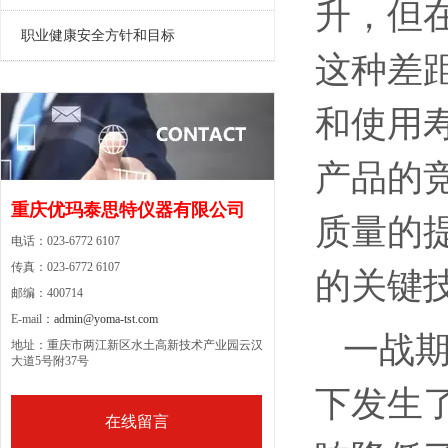
升，但
职业健康安全方针和目标
这种差
和使用
产品的
重庆优玛泰思特仪器有限公司
质量的
电话：023-6772 6107
传真：023-6772 6107
的关键
邮编：400714
E-mail：
admin@yoma-tst.com
一战
地址：重庆市两江新区水土高新技术产业园云汉
大道5号附37号
下发生
在线留言