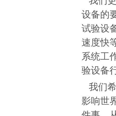
我们
设备的
试验设
速度快
系统工
验设备
我们
影响世
件事。