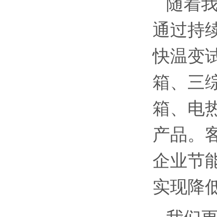
随着
通过持
快温变
箱、三
箱、电
产品。
企业节
实现降